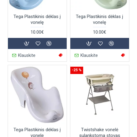
Tega Plastikinis dėklas į
Tega Plastikinis dėklas į
vonelę
vonelę
10.00€
10.00€
Klauskite
Klauskite
-25 %
Tega Plastikinis dėklas į
Twistshake vonelė
vonelę
sulankstoma stovas