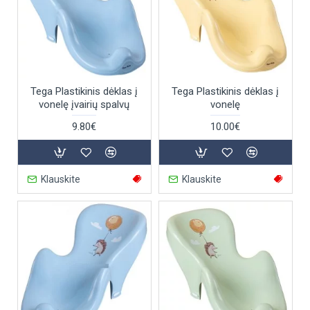
Tega Plastikinis dėklas į
Tega Plastikinis dėklas į
vonelę įvairių spalvų
vonelę
9.80€
10.00€
Klauskite
Klauskite