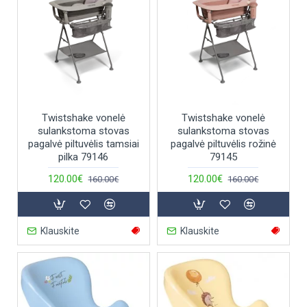
Twistshake vonelė
Twistshake vonelė
sulankstoma stovas
sulankstoma stovas
pagalvė piltuvėlis tamsiai
pagalvė piltuvėlis rožinė
pilka 79146
79145
120.00€
120.00€
160.00€
160.00€
Klauskite
Klauskite