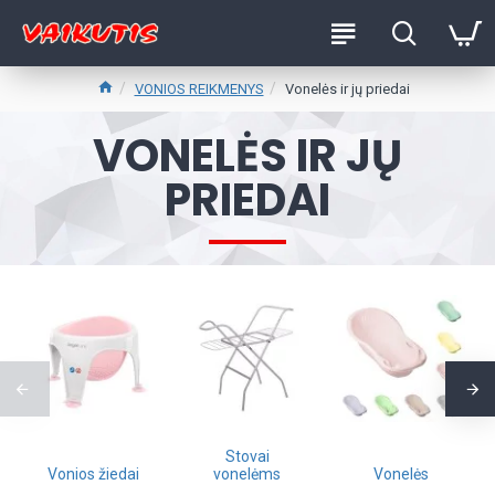
VONIOS REIKMENYS
Vonelės ir jų priedai
VONELĖS IR JŲ
PRIEDAI
Stovai
Vonios žiedai
vonelėms
Vonelės