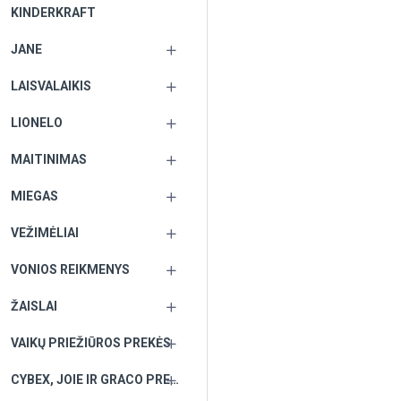
KINDERKRAFT
JANE
LAISVALAIKIS
LIONELO
MAITINIMAS
MIEGAS
VEŽIMĖLIAI
VONIOS REIKMENYS
ŽAISLAI
VAIKŲ PRIEŽIŪROS PREKĖS
CYBEX, JOIE IR GRACO PREKĖS PAGAL UŽSAKYMĄ