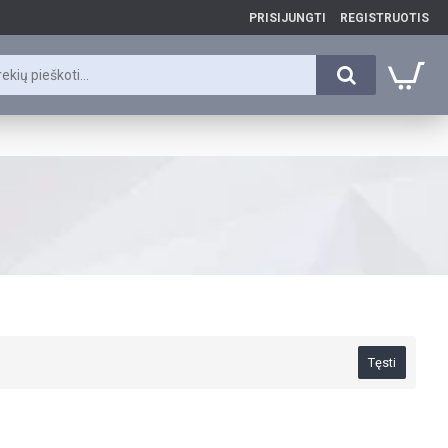
PRISIJUNGTI
REGISTRUOTIS
Tęsti