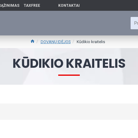
RĄŽINIMAS
TAXFREE
KONTAKTAI
DOVANŲ IDĖJOS
Kūdikio kraitelis
KŪDIKIO KRAITELIS