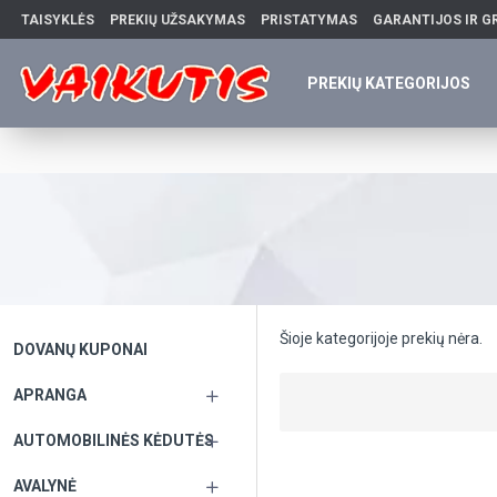
TAISYKLĖS
PREKIŲ UŽSAKYMAS
PRISTATYMAS
GARANTIJOS IR G
PREKIŲ KATEGORIJOS
Šioje kategorijoje prekių nėra.
DOVANŲ KUPONAI
APRANGA
AUTOMOBILINĖS KĖDUTĖS
AVALYNĖ