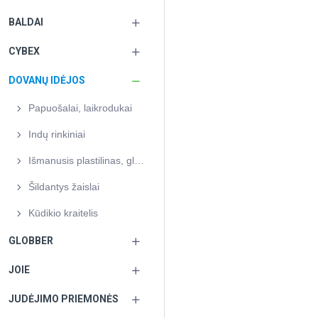
BALDAI
CYBEX
DOVANŲ IDĖJOS
Papuošalai, laikrodukai
Indų rinkiniai
Išmanusis plastilinas, gleivės
Šildantys žaislai
Kūdikio kraitelis
GLOBBER
JOIE
JUDĖJIMO PRIEMONĖS