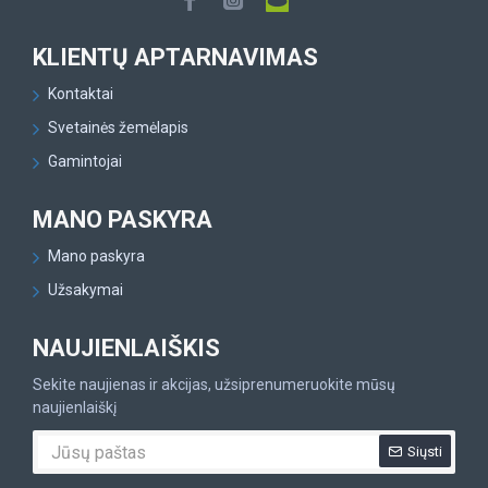
KLIENTŲ APTARNAVIMAS
Kontaktai
Svetainės žemėlapis
Gamintojai
MANO PASKYRA
Mano paskyra
Užsakymai
NAUJIENLAIŠKIS
Sekite naujienas ir akcijas, užsiprenumeruokite mūsų
naujienlaiškį
Siųsti