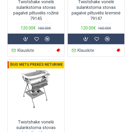
Twistshake vonelė
Twistshake vonelė
sulankstoma stovas
sulankstoma stovas
pagalvė piltuvėlis rožinė
pagalvė piltuvėlis kreminė
79145
79147
120.00€
120.00€
160.00€
160.00€
Klauskite
Klauskite
--1 %
ŠIUO METU PREKĖS NETURIME
Twistshake vonelė
sulankstoma stovas