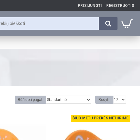
PRISIJUNGTI
REGISTRUOTIS
Rūšiuoti pagal:
Rodyti:
ŠIUO METU PREKĖS NETURIME