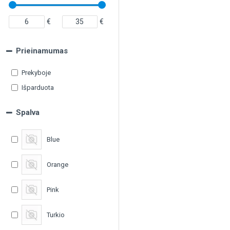
€
€
Prieinamumas
Prekyboje
Išparduota
Spalva
Blue
Orange
Pink
Turkio