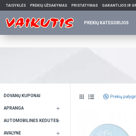
TAISYKLĖS
PREKIŲ UŽSAKYMAS
PRISTATYMAS
GARANTIJOS IR G
PREKIŲ KATEGORIJOS
DOVANŲ KUPONAI
Prekių palyg
APRANGA
AUTOMOBILINĖS KĖDUTĖS
AVALYNĖ