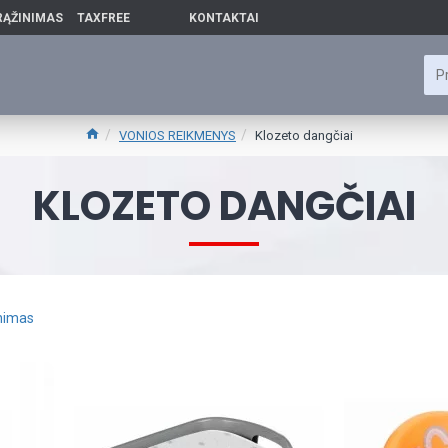
RĄŽINIMAS
TAXFREE
KONTAKTAI
VONIOS REIKMENYS
Klozeto dangčiai
KLOZETO DANGČIAI
inimas