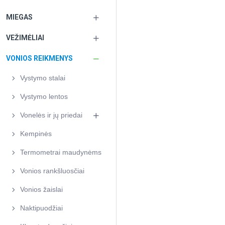
MIEGAS
VEŽIMĖLIAI
VONIOS REIKMENYS
Vystymo stalai
Vystymo lentos
Vonelės ir jų priedai
Kempinės
Termometrai maudynėms
Vonios rankšluosčiai
Vonios žaislai
Naktipuodžiai