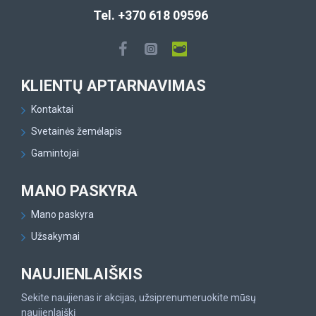
Tel. +370 618 09596
KLIENTŲ APTARNAVIMAS
Kontaktai
Svetainės žemėlapis
Gamintojai
MANO PASKYRA
Mano paskyra
Užsakymai
NAUJIENLAIŠKIS
Sekite naujienas ir akcijas, užsiprenumeruokite mūsų
naujienlaiškį