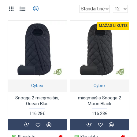
MAŽAS LIKUTIS
Cybex
Cybex
Snogga 2 miegmaišis,
miegmaišis Snogga 2
Ocean Blue
Moon Black
116.28€
116.28€
Klauskite
Klauskite