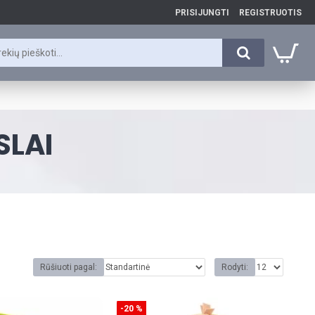
PRISIJUNGTI
REGISTRUOTIS
SLAI
Rūšiuoti pagal:
Rodyti:
-20 %