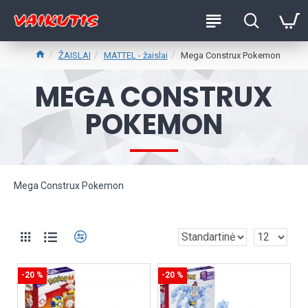
ŽAISLAI
MATTEL - žaislai
Mega Construx Pokemon
MEGA CONSTRUX
POKEMON
Mega Construx Pokemon
-20 %
-20 %