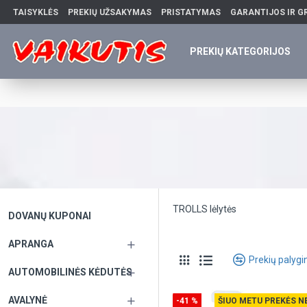
TAISYKLĖS
PREKIŲ UŽSAKYMAS
PRISTATYMAS
GARANTIJOS IR G
PREKIŲ KATEGORIJOS
TROLLS lėlytės
DOVANŲ KUPONAI
APRANGA
Prekių palyg
AUTOMOBILINĖS KĖDUTĖS
AVALYNĖ
-41 %
ŠIUO METU PREKĖS N