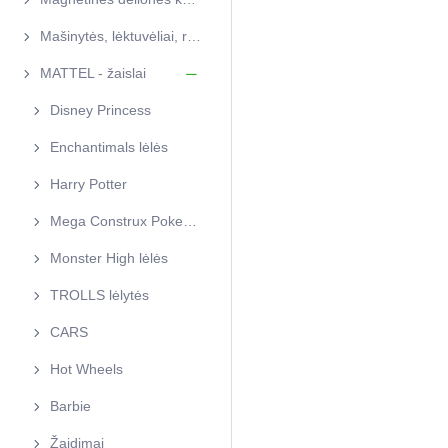
Mašinytės, lėktuvėliai, rinkiniai
MATTEL - žaislai
Disney Princess
Enchantimals lėlės
Harry Potter
Mega Construx Pokemon
Monster High lėlės
TROLLS lėlytės
CARS
Hot Wheels
Barbie
Žaidimai