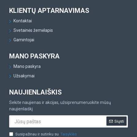
KLIENTŲ APTARNAVIMAS
Kontaktai
Svetainės žemėlapis
Gamintojai
MANO PASKYRA
Mano paskyra
Užsakymai
NAUJIENLAIŠKIS
Sekite naujienas ir akcijas, užsiprenumeruokite mūsų
naujienlaiškį
Siųsti
Susipažinau ir sutinku su
Taisyklės