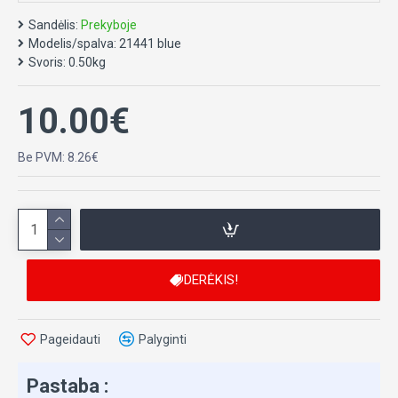
Sandėlis:
Prekyboje
Modelis/spalva:
21441 blue
Svoris:
0.50kg
10.00€
Be PVM: 8.26€
DERĖKIS!
Pageidauti
Palyginti
Pastaba :