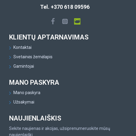
Tel. +370 618 09596
KLIENTŲ APTARNAVIMAS
Kontaktai
Svetainės žemėlapis
Gamintojai
MANO PASKYRA
Mano paskyra
Užsakymai
NAUJIENLAIŠKIS
Sekite naujienas ir akcijas, užsiprenumeruokite mūsų
naujienlaiškį