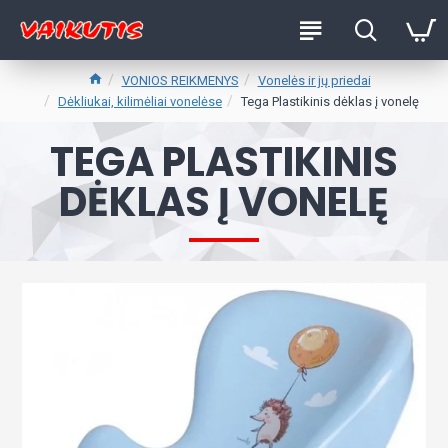
VONIOS REIKMENYS
Vonelės ir jų priedai
Dėkliukai, kilimėliai vonelėse
Tega Plastikinis dėklas į vonelę
TEGA PLASTIKINIS
DĖKLAS Į VONELĘ