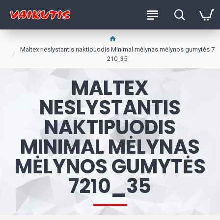
Maltex neslystantis naktipuodis Minimal mėlynas mėlynos gumytės 7
210_35
MALTEX
NESLYSTANTIS
NAKTIPUODIS
MINIMAL MĖLYNAS
MĖLYNOS GUMYTĖS
7210_35