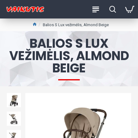
Balios S Lux vežimėlis, Almond Beige
BALIOS S LUX
VEŽIMĖLIS, ALMOND
BEIGE