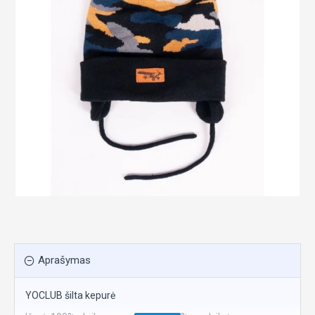
Aprašymas
YOCLUB šilta kepurė