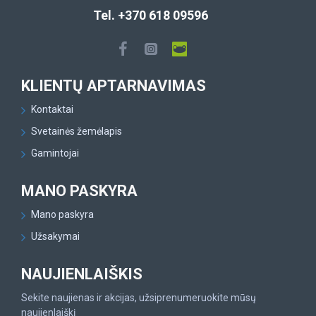
Tel. +370 618 09596
KLIENTŲ APTARNAVIMAS
Kontaktai
Svetainės žemėlapis
Gamintojai
MANO PASKYRA
Mano paskyra
Užsakymai
NAUJIENLAIŠKIS
Sekite naujienas ir akcijas, užsiprenumeruokite mūsų
naujienlaiškį