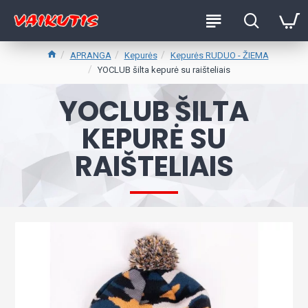
APRANGA
Kepurės
Kepurės RUDUO - ŽIEMA
YOCLUB šilta kepurė su raišteliais
YOCLUB ŠILTA
KEPURĖ SU
RAIŠTELIAIS