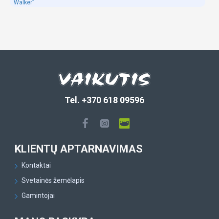
Walker”
Tel. +370 618 09596
KLIENTŲ APTARNAVIMAS
Kontaktai
Svetainės žemėlapis
Gamintojai