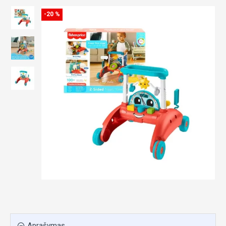
-20 %
Aprašymas