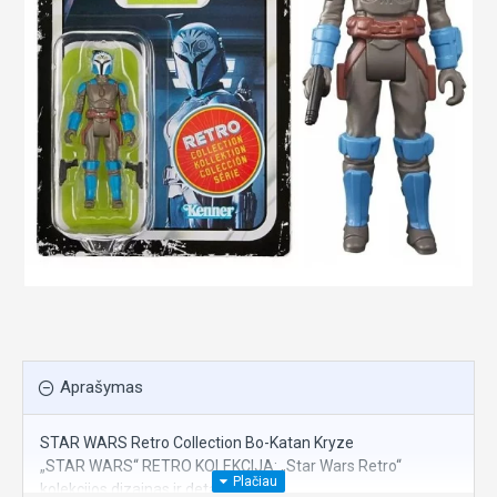
Aprašymas
STAR WARS Retro Collection Bo-Katan Kryze
„STAR WARS“ RETRO KOLEKCIJA: „Star Wars Retro“
kolekcijos dizainas ir detalės