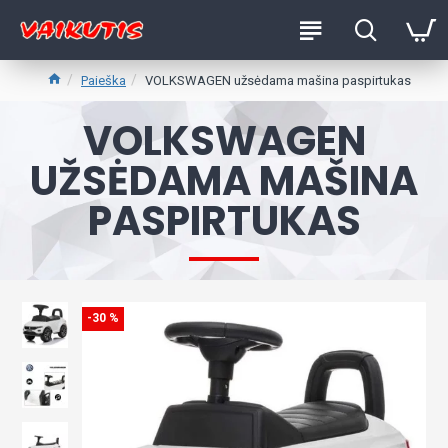
Paieška
VOLKSWAGEN užsėdama mašina paspirtukas
VOLKSWAGEN
UŽSĖDAMA MAŠINA
PASPIRTUKAS
-30 %