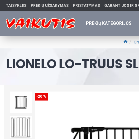
TAISYKLĖS
PREKIŲ UŽSAKYMAS
PRISTATYMAS
GARANTIJOS IR G
PREKIŲ KATEGORIJOS
Gr
LIONELO LO-TRUUS SL
-20 %