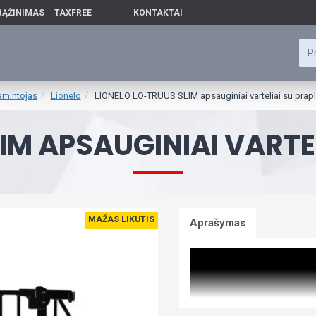
RĄŽINIMAS
TAXFREE
KONTAKTAI
amintojas
Lionelo
LIONELO LO-TRUUS SLIM apsauginiai varteliai su prapl
IM APSAUGINIAI VARTE
MAŽAS LIKUTIS
Aprašymas