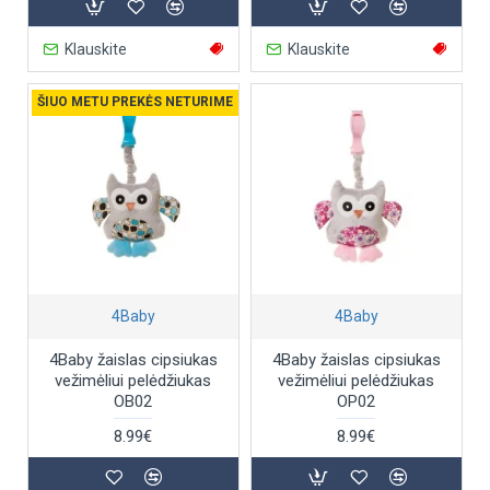
Klauskite
Klauskite
ŠIUO METU PREKĖS NETURIME
4Baby
4Baby
4Baby žaislas cipsiukas
4Baby žaislas cipsiukas
vežimėliui pelėdžiukas
vežimėliui pelėdžiukas
OB02
OP02
8.99€
8.99€