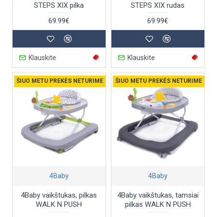
STEPS XIX pilka
STEPS XIX rudas
69.99€
69.99€
Klauskite
Klauskite
ŠIUO METU PREKĖS NETURIME
ŠIUO METU PREKĖS NETURIME
4Baby
4Baby
4Baby vaikštukas, pilkas
4Baby vaikštukas, tamsiai
WALK N PUSH
pilkas WALK N PUSH