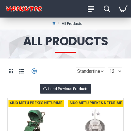
All Products
ALL PRODUCTS
Load Previous Products
ŠIUO METU PREKĖS NETURIME
ŠIUO METU PREKĖS NETURIME