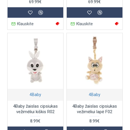
69.99€
69.99€
Klauskite
Klauskite
4Baby
4Baby
4Baby žaislas cipsiukas
4Baby žaislas cipsiukas
vežimėliui kiškis R02
vežimėliui lapė F02
8.99€
8.99€